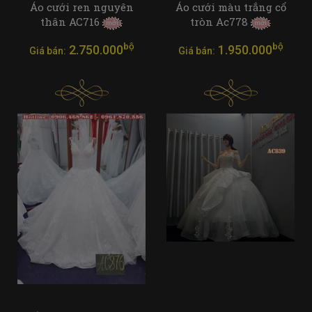
Áo cưới ren nguyên
Áo cưới màu trắng cổ
thân AC716
tròn Ac778
bộ
bộ
2.750.000
1.950.000
Giá bán:
Giá bán: