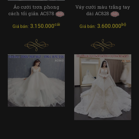
Áo cưới trơn phong
Váy cưới màu trắng tay
cách tối giản AC578
dài AC828
cái
bộ
3.150.000
3.600.000
Giá bán:
Giá bán: