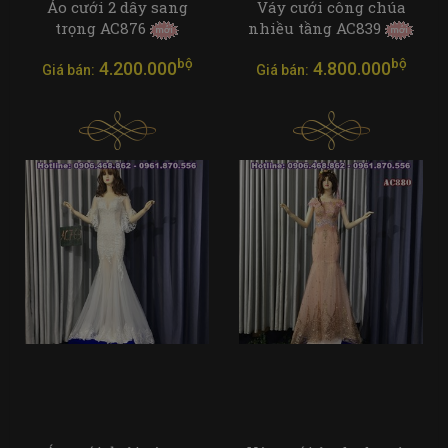
Áo cưới 2 dây sang
Váy cưới công chúa
trọng AC876
nhiều tầng AC839
bộ
bộ
4.200.000
4.800.000
Giá bán:
Giá bán: