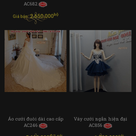
AC682
bộ
2.650.000
Giá bán:
Áo cưới đuôi dài cao cấp
Váy cưới ngắn hiện đại
AC246
AC856
đ/1 cái
cái