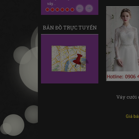
Previous
Next
BẢN ĐỒ TRỰC TUYẾN
Váy cưới
Giá bá