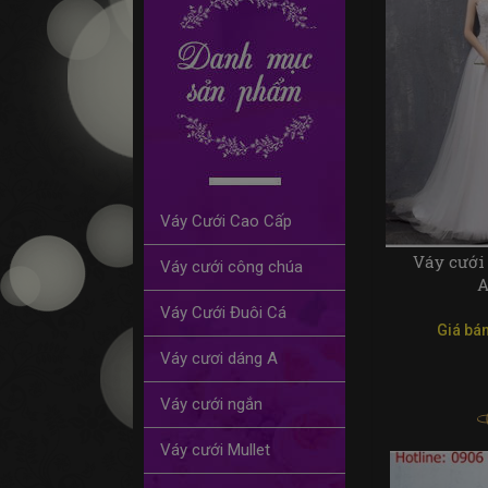
Váy Cưới Cao Cấp
Váy cưới
Váy cưới công chúa
A
Váy Cưới Đuôi Cá
Giá bán
Váy cươi dáng A
Váy cưới ngắn
Váy cưới Mullet