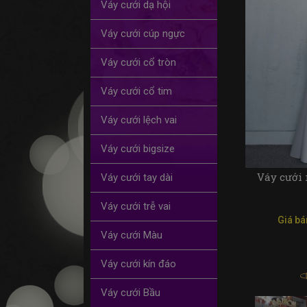
Váy cưới dạ hội
Váy cưới cúp ngực
Váy cưới cổ tròn
Váy cưới cổ tim
Váy cưới lệch vai
Váy cưới bigsize
Váy cưới 
Váy cưới tay dài
Váy cưới trễ vai
Giá bá
Váy cưới Màu
Váy cưới kín đáo
Váy cưới Bầu