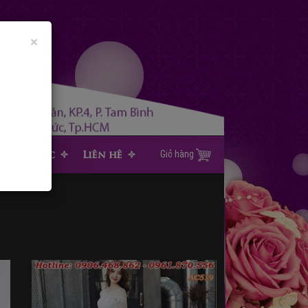
×
Tin tức
Liên hệ
Giỏ hàng