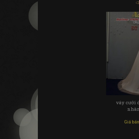
váy cưới 
nhàn
Giá bán