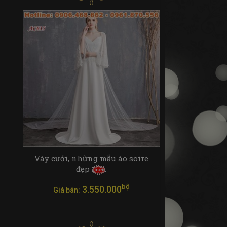
Váy cưới, những mẫu áo soire
đẹp
bộ
3.550.000
Giá bán: