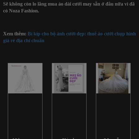
Sẽ không còn lo lắng
mua áo dài cưới may sẵn ở đâu
nữa vì đã
có Noza Fashion.
Xem thêm:
Bí kíp cho bộ ảnh cưới đẹp:
thuê áo cưới chụp hình
giá rẻ địa chỉ chuẩn