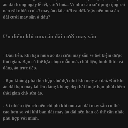
áo dài trong ngày lễ tết, cưới hỏi... Vì nhu cầu sử dụng rộng rãi
nên rất nhiều cơ sở may áo dài cưới ra đời. Vậy nên
mua áo
dài cưới may sẵn ở đâu
?
Ưu điểm khi mua áo dài cưới may sẵn
- Đầu tiên, khi bạn mua áo dài cưới may sẵn sẽ tiết kiệm được
thời gian. Bạn có thể lựa chọn mẫu mã, chất liệu, hình thức và
dáng áo trực tiếp.
- Bạn không phải hồi hộp chờ đợi như khi may áo dài. Đôi khi
áo dài bạn may lại lên dáng không đẹp bắt buộc bạn phải thêm
thời gian chờ sửa áo.
- Vì nhiều tiện ích nên chi phí khi mua áo dài may sẵn có thể
cao hơn so với khi bạn đặt may áo dài nên bạn có thể cân nhắc
phù hợp với mình.