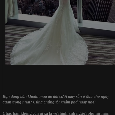
Bạn đang băn khoăn mua áo dài cưới may sẵn ở đâu cho ngày
quan trọng nhất? Cùng chúng tôi khám phá ngay nhé!
Chắc hẳn không còn ai xa lạ với hình ảnh người phụ nữ mặc