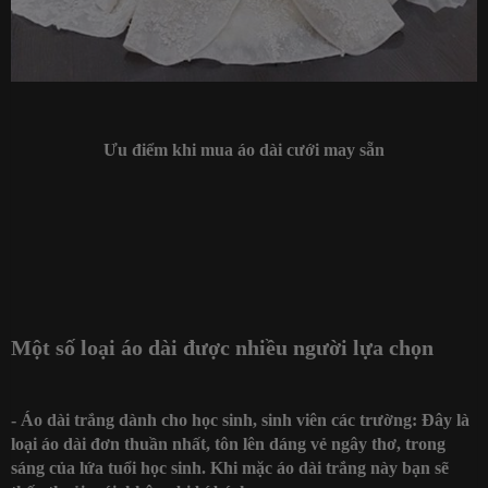
Ưu điểm khi mua áo dài cưới may sẵn
Một số loại áo dài được nhiều người lựa chọn
- Áo dài trắng dành cho học sinh, sinh viên các trường: Đây là
loại áo dài đơn thuần nhất, tôn lên dáng vẻ ngây thơ, trong
sáng của lứa tuổi học sinh. Khi mặc áo dài trắng này bạn sẽ