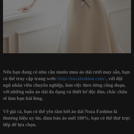
Nếu bạn đang có nhu cầu muốn
mua áo dài cưới may sẵn
, bạn
có thể truy cập trang web:
http://nozafashion.com/
, với đội
ngũ nhân viên chuyên nghiệp, làm việc theo từng công đoạn,
với những mẫu áo dài đa dạng và thiết kế độc đáo, chắc chắn
sẽ làm bạn hài lòng.
Về giá cả, bạn có thể yên tâm bởi áo dài Noza Fashion là
thương hiệu uy tín, đảm bảo áo mới 100%, bạn có thể thử trực
tiếp để lựa chọn.