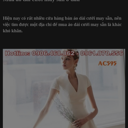
Hiện nay có rất nhiều cửa hàng bán áo dài cưới may sẵn, nên
việc tìm được một địa chỉ để mua áo dài cưới may sẵn là khác
khó khăn.