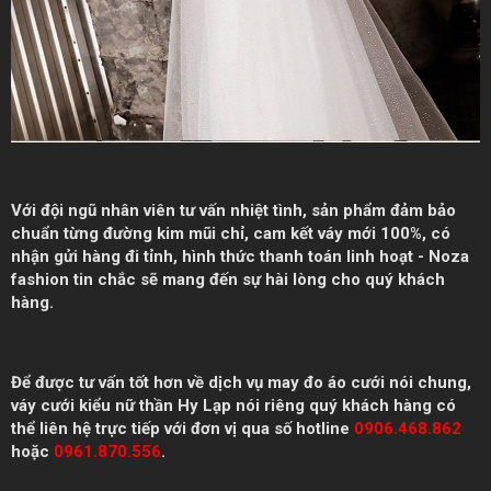
Với đội ngũ nhân viên tư vấn nhiệt tình, sản phẩm đảm bảo
chuẩn từng đường kim mũi chỉ, cam kết váy mới 100%, có
nhận gửi hàng đi tỉnh, hình thức thanh toán linh hoạt - Noza
fashion tin chắc sẽ mang đến sự hài lòng cho quý khách
hàng.
Để được tư vấn tốt hơn về dịch vụ may đo áo cưới nói chung,
váy cưới kiểu nữ thần Hy Lạp nói riêng quý khách hàng có
thể liên hệ trực tiếp với đơn vị qua số hotline
0906.468.862
hoặc
0961.870.556
.