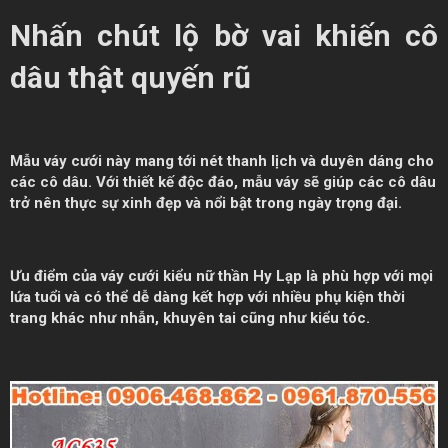
Nhấn chút lộ bờ vai khiến cô
dâu thật quyến rũ
Mẫu váy cưới này mang tới nét thanh lịch và duyên dáng cho
các cô dâu. Với thiết kế độc đáo, mẫu váy sẽ giúp các cô dâu
trở nên thực sự xinh đẹp và nổi bật trong ngày trọng đại.
Ưu điểm của váy cưới kiểu nữ thần Hy Lạp là phù hợp với mọi
lứa tuổi và có thể dễ dàng kết hợp với nhiều phụ kiện thời
trang khác như nhẫn, khuyên tai cũng như kiểu tóc.