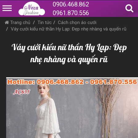
0906.468.862
0961.870.556
Trang chủ
Tin tức
Cách chọn áo cưới
Váy cưới kiểu nữ thần Hy Lạp: Đẹp nhẹ nhàng và quyến rũ
Váy cưới kiểu nữ thần Hy Lạp: Đẹp
nhẹ nhàng và quyến rũ