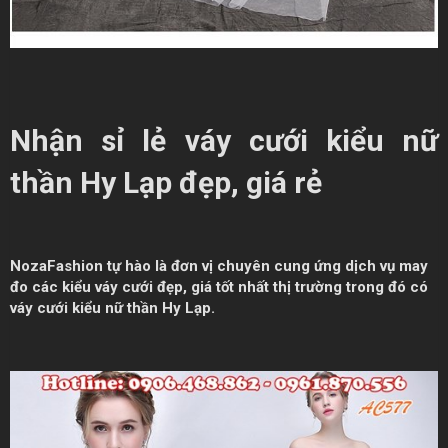
Nhận sỉ lẻ váy cưới kiểu nữ
thần Hy Lạp đẹp, giá rẻ
NozaFashion tự hào là đơn vị chuyên cung ứng dịch vụ may
đo các kiểu váy cưới đẹp, giá tốt nhất thị trường trong đó có
váy cưới kiểu nữ thần Hy Lạp.