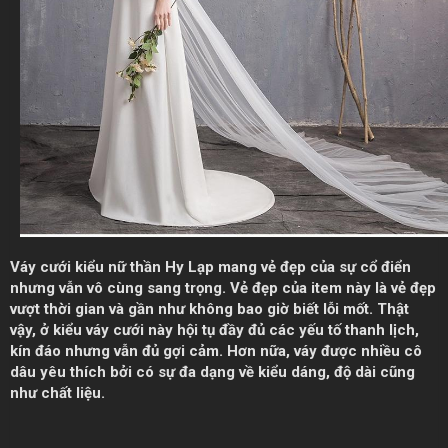
Váy cưới kiểu nữ thần Hy Lạp mang vẻ đẹp của sự cổ điển
nhưng vẫn vô cùng sang trọng. Vẻ đẹp của item này là vẻ đẹp
vượt thời gian và gần như không bao giờ biết lỗi mốt. Thật
vậy, ở kiểu váy cưới này hội tụ đầy đủ các yếu tố thanh lịch,
kín đáo nhưng vẫn đủ gợi cảm. Hơn nữa, váy được nhiều cô
dâu yêu thích bởi có sự đa dạng về kiểu dáng, độ dài cũng
như chất liệu.