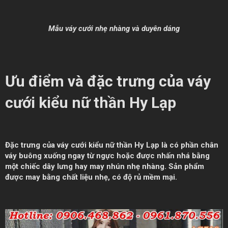
Mẫu váy cưới nhẹ nhàng và duyên dáng
Ưu điểm và đặc trưng của váy
cưới kiểu nữ thần Hy Lạp
Đặc trưng của váy cưới kiểu nữ thần Hy Lạp là có phần chân
váy buông xuống ngay từ ngực hoặc được nhấn nhá bằng
một chiếc dây lưng hay may nhún nhẹ nhàng. Sản phẩm
được may bằng chất liệu nhẹ, có độ rủ mềm mại.