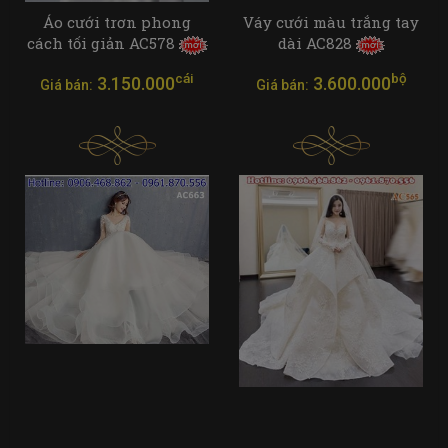
Áo cưới trơn phong
Váy cưới màu trắng tay
cách tối giản AC578
dài AC828
cái
bộ
3.150.000
3.600.000
Giá bán:
Giá bán: