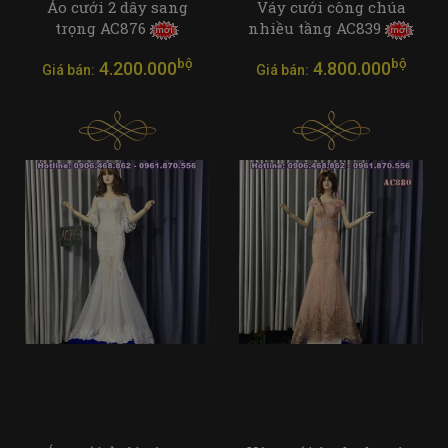
Áo cưới 2 dây sang
Váy cưới công chúa
trọng AC876
nhiều tầng AC839
bộ
bộ
4.200.000
4.800.000
Giá bán:
Giá bán: