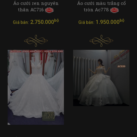
Áo cưới ren nguyên
Áo cưới màu trắng cổ
thân AC716
tròn Ac778
bộ
bộ
2.750.000
1.950.000
Giá bán:
Giá bán: