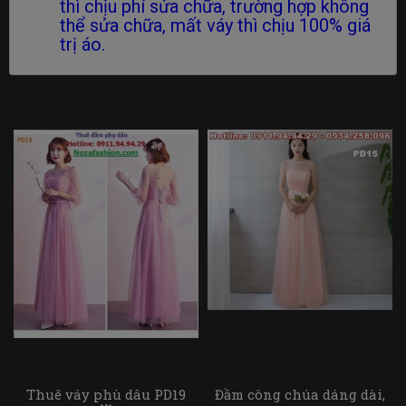
thì chịu phí sửa chữa, trường hợp không
thể sửa chữa, mất váy thì chịu 100% giá
trị áo.
Thuê váy phù dâu PD19
Đầm công chúa dáng dài,