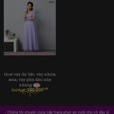
thuê váy dự tiệc, váy nhóm
múa, váy phù dâu nhẹ
nhàng
cái
180.000
Giá thuê:
- Chúng tôi chuyên cung cấp trang phục áo cưới cho cô dâu sỉ