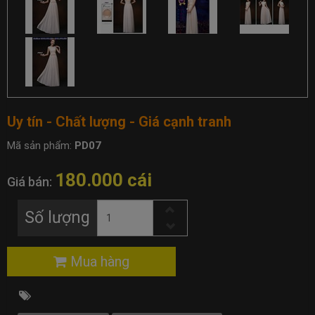
Uy tín - Chất lượng - Giá cạnh tranh
Mã sản phẩm:
PD07
180.000 cái
Giá bán:
Số lượng
Mua hàng