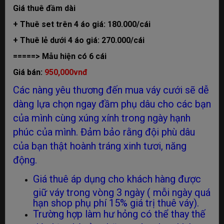
Giá thuê đầm dài
+ Thuê set trên 4 áo giá: 180.000/cái
+ Thuê lẻ dưới 4 áo giá: 270.000/cái
=====> Mẫu hiện có 6 cái
Giá bán:
950,000vnđ
Các nàng yêu thương đến mua váy cưới sẽ dễ
dàng lựa chọn ngay đầm phụ dâu cho các bạn
của mình cùng xúng xính trong ngày hạnh
phúc của mình. Đảm bảo rằng đội phù dâu
của bạn thật hoành tráng xinh tươi, năng
động.
Giá thuê áp dụng cho khách hàng được
giữ váy trong vòng 3 ngày ( mỗi ngày quá
hạn shop phụ phí 15% giá trị thuê váy).
Trường hợp làm hư hỏng có thể thay thế