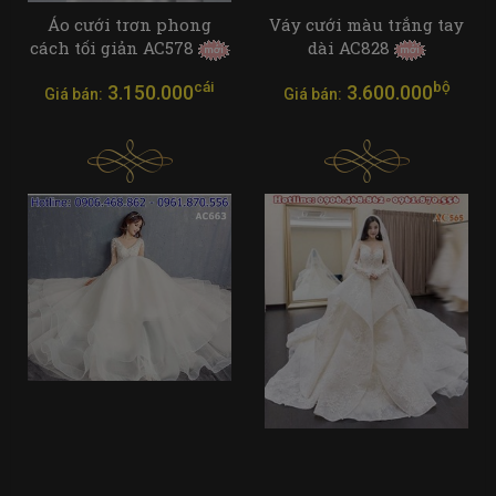
Áo cưới trơn phong
Váy cưới màu trắng tay
cách tối giản AC578
dài AC828
cái
bộ
3.150.000
3.600.000
Giá bán:
Giá bán: