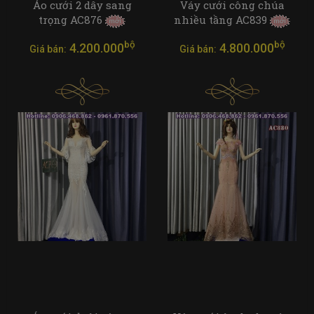
Áo cưới 2 dây sang
Váy cưới công chúa
trọng AC876
nhiều tầng AC839
bộ
bộ
4.200.000
4.800.000
Giá bán:
Giá bán: