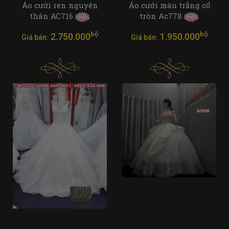
Áo cưới ren nguyên
Áo cưới màu trắng cổ
thân AC716
tròn Ac778
bộ
bộ
2.750.000
1.950.000
Giá bán:
Giá bán: