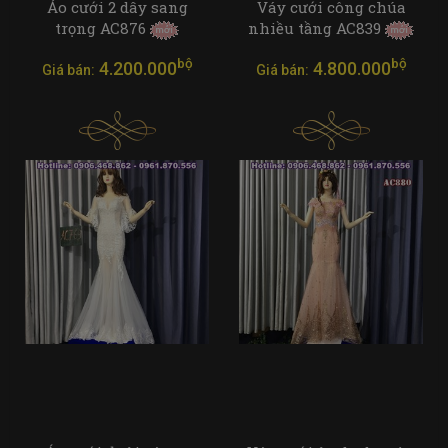
Áo cưới 2 dây sang
Váy cưới công chúa
trọng AC876
nhiều tầng AC839
bộ
bộ
4.200.000
4.800.000
Giá bán:
Giá bán: