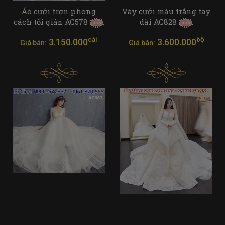
Áo cưới trơn phong
Váy cưới màu trắng tay
cách tối giản AC578
dài AC828
cái
bộ
3.150.000
3.600.000
Giá bán:
Giá bán: