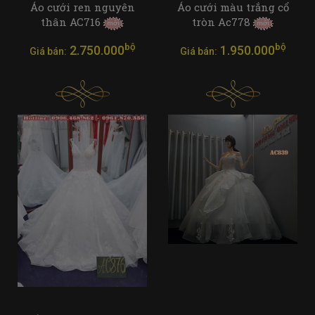
Áo cưới ren nguyên
Áo cưới màu trắng cổ
thân AC716
tròn Ac778
bộ
bộ
2.750.000
1.950.000
Giá bán:
Giá bán: