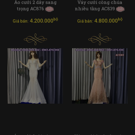
Áo cưới 2 dây sang
Váy cưới công chúa
trọng AC876
nhiều tầng AC839
bộ
bộ
4.200.000
4.800.000
Giá bán:
Giá bán: