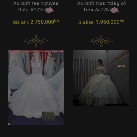
Áo cưới ren nguyên
Áo cưới màu trắng cổ
thân AC716
tròn Ac778
bộ
bộ
2.750.000
1.950.000
Giá bán:
Giá bán: