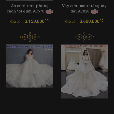
Áo cưới trơn phong
Váy cưới màu trắng tay
cách tối giản AC578
dài AC828
cái
bộ
3.150.000
3.600.000
Giá bán:
Giá bán: