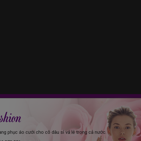
ang phục áo cưới cho cô dâu sỉ vả lẻ trong cả nước.