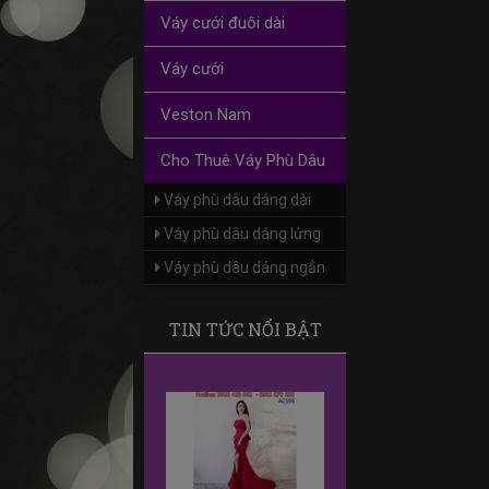
Váy cưới đuôi dài
Váy cưới
Veston Nam
Cho Thuê Váy Phù Dâu
Váy phù dâu dáng dài
Váy phù dâu dáng lửng
Váy phù dâu dáng ngắn
TIN TỨC NỔI BẬT