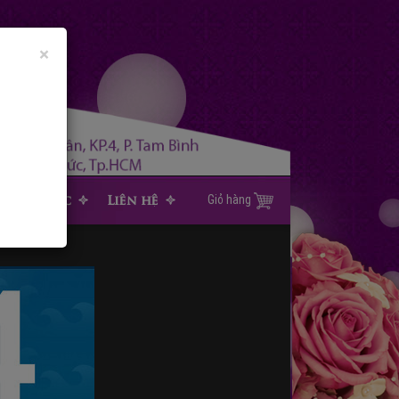
×
Tin tức
Liên hệ
Giỏ hàng