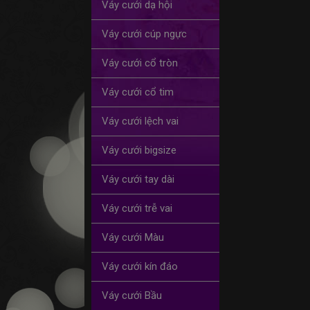
Váy cưới dạ hội
Váy cưới cúp ngực
Váy cưới cổ tròn
Váy cưới cổ tim
Váy cưới lệch vai
Váy cưới bigsize
Váy cưới tay dài
Váy cưới trễ vai
Váy cưới Màu
Váy cưới kín đáo
Váy cưới Bầu