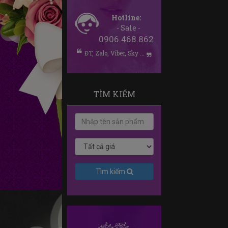
Hotline:
- Sale -
0906.468.862
ĐT, Zalo, Viber, Sky ...
TÌM KIẾM
Tìm kiếm