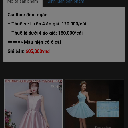
Mô tả sản phẩm
Bình luận sản phẩm
Giá thuê đầm ngắn
+ Thuê set trên 4 áo giá: 120.000/cái
+ Thuê lẻ dưới 4 áo giá: 180.000/cái
=====> Mẫu hiện có 6 cái
Giá bán:
685,000vnđ