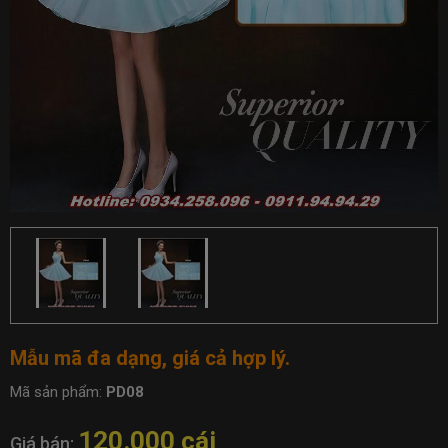
Mẫu mã đa dạng, giá cả hợp lý.
Mã sản phẩm:
PD08
120.000 cái
Giá bán: