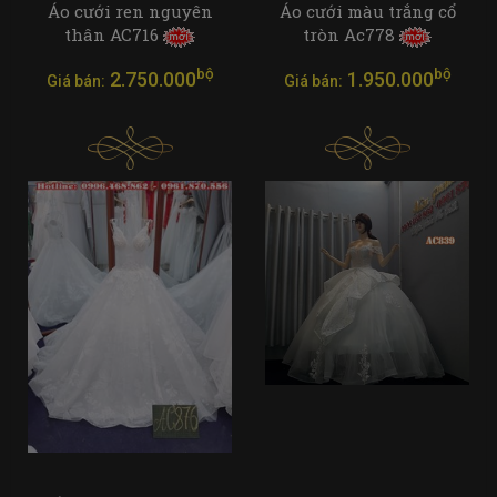
Áo cưới ren nguyên
Áo cưới màu trắng cổ
thân AC716
tròn Ac778
bộ
bộ
2.750.000
1.950.000
Giá bán:
Giá bán: