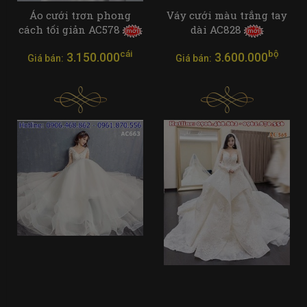
Áo cưới trơn phong
Váy cưới màu trắng tay
cách tối giản AC578
dài AC828
cái
bộ
3.150.000
3.600.000
Giá bán:
Giá bán: