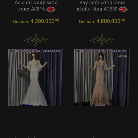
Áo cưới 2 dây sang
Váy cưới công chúa
trọng AC876
nhiều tầng AC839
bộ
bộ
4.200.000
4.800.000
Giá bán:
Giá bán: