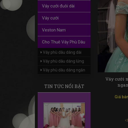
Váy cưới đuôi dài
Váy cưới
Veston Nam
Cho Thuê Váy Phù Dâu
Váy phù dâu dáng dài
Váy phù dâu dáng lửng
Váy phù dâu dáng ngắn
Váy cưới 
nga
TIN TỨC NỔI BẬT
Giá bán