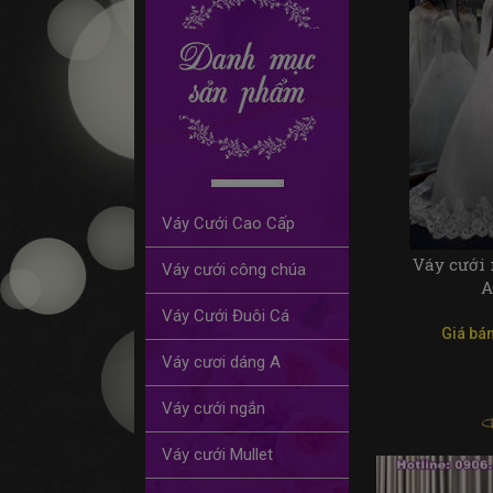
Váy Cưới Cao Cấp
Váy cưới 
Váy cưới công chúa
A
Váy Cưới Đuôi Cá
Giá bán
Váy cươi dáng A
Váy cưới ngắn
Váy cưới Mullet