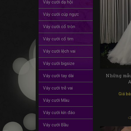
Váy cưới dạ hội
Váy cưới cúp ngực
Váy cưới cổ tròn
Váy cưới cổ tim
Váy cưới lệch vai
Váy cưới bigsize
Những mẫu 
Váy cưới tay dài
A
Váy cưới trễ vai
Giá bá
Váy cưới Màu
Váy cưới kín đáo
Váy cưới Bầu