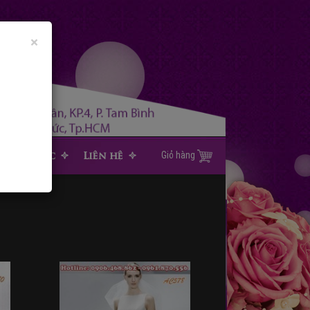
×
Tin tức
Liên hệ
Giỏ hàng