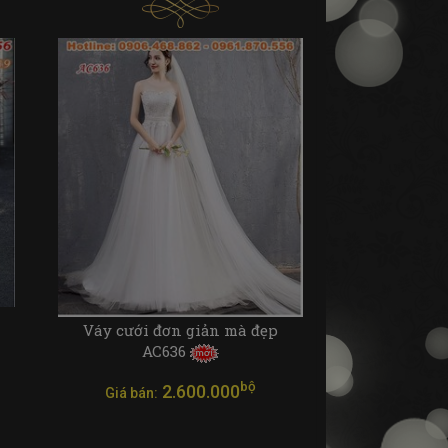
Váy cưới đơn giản mà đẹp
AC636
bộ
2.600.000
Giá bán: