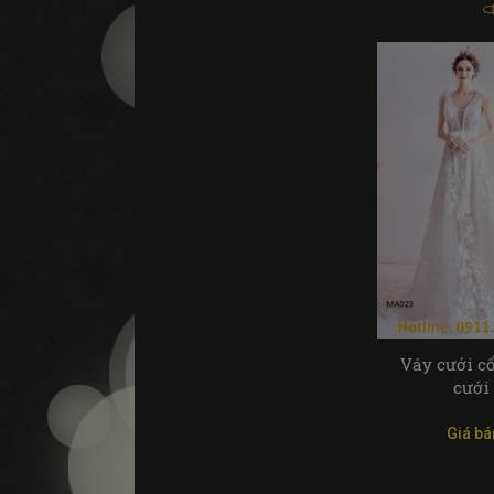
Váy cưới c
cưới
Giá bá