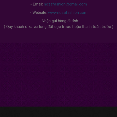
- Email:
nozafashion@gmail.com
- Website:
www.nozafashion.com
- Nhận gửi hàng đi tỉnh
( Quý khách ở xa vui lòng đặt cọc trước hoặc thanh toán trước )